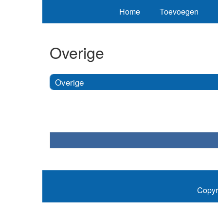
Home
Toevoegen
Overige
Overige
Copyr