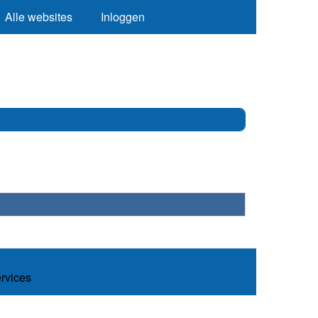
Alle websites
Inloggen
ervices